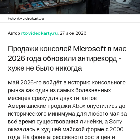
Foto: rtx-videokarty.ru
Автор
rtx-videokarty.ru
, 27 июн 2026
Продажи консолей Microsoft в мае
2026 года обновили антирекорд -
хуже не было никогда
Май 2026-го войдёт в историю консольного
рынка как один из самых болезненных
месяцев сразу для двух гигантов.
Американские продажи Xbox опустились до
исторического минимума для любого мая за
всё время существования линейки, а Sony
оказалась в худшей майской форме с 2000
года. На фоне агрессивного роста цен и