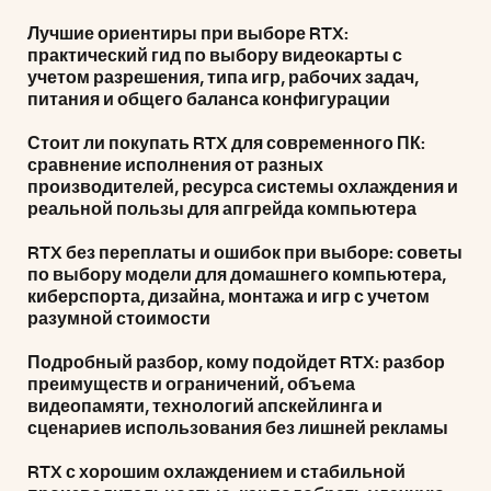
Лучшие ориентиры при выборе RTX:
практический гид по выбору видеокарты с
учетом разрешения, типа игр, рабочих задач,
питания и общего баланса конфигурации
Стоит ли покупать RTX для современного ПК:
сравнение исполнения от разных
производителей, ресурса системы охлаждения и
реальной пользы для апгрейда компьютера
RTX без переплаты и ошибок при выборе: советы
по выбору модели для домашнего компьютера,
киберспорта, дизайна, монтажа и игр с учетом
разумной стоимости
Подробный разбор, кому подойдет RTX: разбор
преимуществ и ограничений, объема
видеопамяти, технологий апскейлинга и
сценариев использования без лишней рекламы
RTX с хорошим охлаждением и стабильной