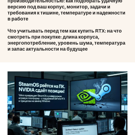
производительностью: как подобрать удачную
версию под ваш корпус, монитор, задачи и
требования к тишине, температуре и надежности
в работе
Что учитывать перед тем как купить RTX: на что
смотреть при покупке: длина корпуса,
энергопотребление, уровень шума, температура
и запас актуальности на будущее