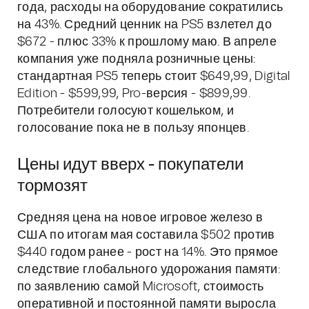
года, расходы на оборудование сократились
на 43%. Средний ценник на PS5 взлетел до
$672 - плюс 33% к прошлому маю. В апреле
компания уже подняла розничные цены:
стандартная PS5 теперь стоит $649,99, Digital
Edition - $599,99, Pro-версия - $899,99.
Потребители голосуют кошельком, и
голосование пока не в пользу японцев.
Цены идут вверх - покупатели
тормозят
Средняя цена на новое игровое железо в
США по итогам мая составила $502 против
$440 годом ранее - рост на 14%. Это прямое
следствие глобального удорожания памяти:
по заявлению самой Microsoft, стоимость
оперативной и постоянной памяти выросла