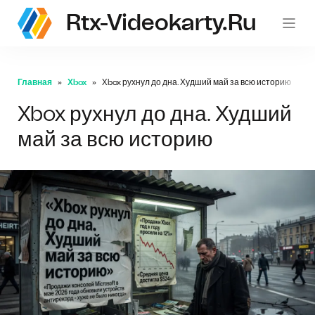
Rtx-Videokarty.ru
Главная
Xbox
Xbox рухнул до дна. Худший май за всю историю
Xbox рухнул до дна. Худший
май за всю историю