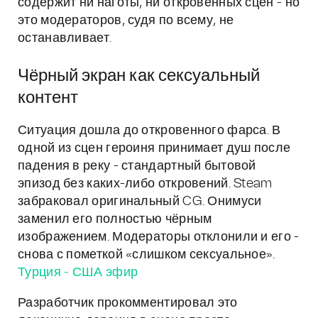
содержит ни наготы, ни откровенных сцен - но
это модераторов, судя по всему, не
останавливает.
Чёрный экран как сексуальный
контент
Ситуация дошла до откровенного фарса. В
одной из сцен героиня принимает душ после
падения в реку - стандартный бытовой
эпизод без каких-либо откровений. Steam
забраковал оригинальный CG. Онимуси
заменил его полностью чёрным
изображением. Модераторы отклонили и его -
снова с пометкой «слишком сексуальное».
Турция - США эфир
Разработчик прокомментировал это