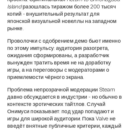
Island
разошлась тиражом более 200 тысяч
копий - внушительный результат для
японской визуальной новеллы на западном
рынке.
Проволочки с одобрением демо бьют именно
по этому импульсу: аудитория разогрета,
ожидания сформированы, а разработчик
вынужден тратить время не на доработку
игры, а на переговоры с модераторами о
приемлемости чёрного экрана.
Проблема непрозрачной модерации Steam
давно обсуждается в индустрии - но обычно в
контексте эротических тайтлов. Случай
Онимуси показывает: под удар попадают и
игры для широкой аудитории. Пока Valve не
введёт внятные публичные критерии, каждый