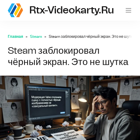
Rtx-Videokarty.ru
Главная
Steam
Steam заблокировал чёрный экран. Это не шутка
Steam заблокировал
чёрный экран. Это не шутка