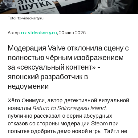
Foto: rtx-videokarty.ru
Автор
rtx-videokarty.ru
, 20 июн 2026
Модерация Valve отклонила сцену с
полностью чёрным изображением
за «сексуальный контент» -
японский разработчик в
недоумении
Хёго Онимуси, автор детективной визуальной
новеллы
Return to Shironagasu Island
,
публично рассказал о серии абсурдных
отказов со стороны модерации Steam при
попытке одобрить демо новой игры. Тайтл не