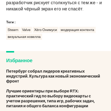
разработчик рискует столкнуться с тем же - и
никакой чёрный экран его не спасёт.
Теги :
Steam
Valve
Хёго Онимуси
модерация контента
визуальная новелла
Избранное
Петербург собрал лидеров креативных
индустрий. Культура как новый экономический
фронт
Лучшие ориентиры при выборе RTX:
практический гид по выбору видеокарты с
учетом разрешения, типа игр, рабочих задач,
питания и общего баланса конфигурации