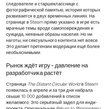
следователе и старшекласснице с
фотографической памятью, история которых
развивается в двух временных линиях. На
странице в Steam прямо указано: в игре есть
мрачные темы вроде самоповреждения и
суицида, неявные образы насилия. Но ни
наготы, ни сексуального контента нет вовсе.
Это делает претензии модерации ещё более
необъяснимыми.
Рынок ждёт игру - давление на
разработчика растёт
Страница
The Distant Circular World
в Steam
появилась в апреле и за три дня набрала
свыше 10 000 добавлений в список
желаемого. Это серьёзный задел для инди-
проекта. Оригинальная
Return to Shironagasu