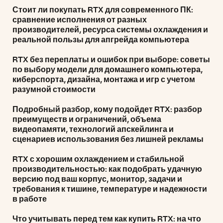
Стоит ли покупать RTX для современного ПК:
сравнение исполнения от разных
производителей, ресурса системы охлаждения и
реальной пользы для апгрейда компьютера
RTX без переплаты и ошибок при выборе: советы
по выбору модели для домашнего компьютера,
киберспорта, дизайна, монтажа и игр с учетом
разумной стоимости
Подробный разбор, кому подойдет RTX: разбор
преимуществ и ограничений, объема
видеопамяти, технологий апскейлинга и
сценариев использования без лишней рекламы
RTX с хорошим охлаждением и стабильной
производительностью: как подобрать удачную
версию под ваш корпус, монитор, задачи и
требования к тишине, температуре и надежности
в работе
Что учитывать перед тем как купить RTX: на что