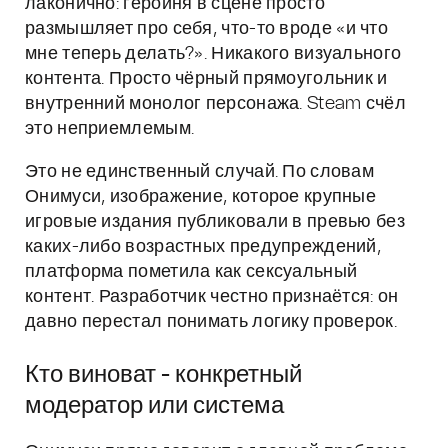
лаконично: героиня в сцене просто
размышляет про себя, что-то вроде «и что
мне теперь делать?». Никакого визуального
контента. Просто чёрный прямоугольник и
внутренний монолог персонажа. Steam счёл
это неприемлемым.
Это не единственный случай. По словам
Онимуси, изображение, которое крупные
игровые издания публиковали в превью без
каких-либо возрастных предупреждений,
платформа пометила как сексуальный
контент. Разработчик честно признаётся: он
давно перестал понимать логику проверок.
Кто виноват - конкретный
модератор или система