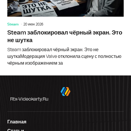
Steam
20 июн 2026
Steam заблокировал чёрный экран. Это
не шутка
Steam заблокировал чёрный экран. Это не
шуткаМодерация Valve отклонила сцену с полностью
чёрным изображением за
Rtx-Videokarty.ru
Главная
Статьи