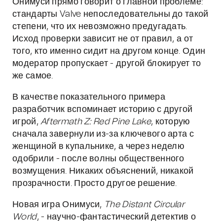
Онимуси прямо говорит о главной проблеме:
стандарты Valve непоследовательны до такой
степени, что их невозможно предугадать.
Исход проверки зависит не от правил, а от
того, кто именно сидит на другом конце. Один
модератор пропускает - другой блокирует то
же самое.
В качестве показательного примера
разработчик вспоминает историю с другой
игрой,
Aftermath Z: Red Pine Lake
, которую
сначала завернули из-за ключевого арта с
женщиной в купальнике, а через неделю
одобрили - после волны общественного
возмущения. Никаких объяснений, никакой
прозрачности. Просто другое решение.
Новая игра Онимуси,
The Distant Circular
World
, - научно-фантастический детектив о