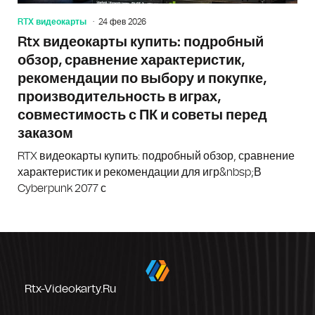
RTX видеокарты
24 фев 2026
Rtx видеокарты купить: подробный
обзор, сравнение характеристик,
рекомендации по выбору и покупке,
производительность в играх,
совместимость с ПК и советы перед
заказом
RTX видеокарты купить: подробный обзор, сравнение
характеристик и рекомендации для игр&nbsp;В
Cyberpunk 2077 с
Rtx-Videokarty.ru