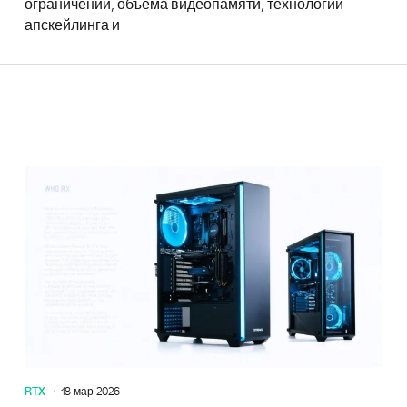
ограничений, объема видеопамяти, технологий
апскейлинга и
Лучшие 
RTX
18 мар 2026