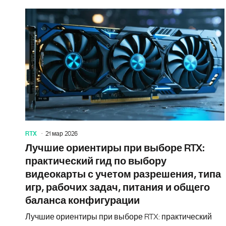
RTX
21 мар 2026
Лучшие ориентиры при выборе RTX:
практический гид по выбору
видеокарты с учетом разрешения, типа
игр, рабочих задач, питания и общего
баланса конфигурации
Лучшие ориентиры при выборе RTX: практический