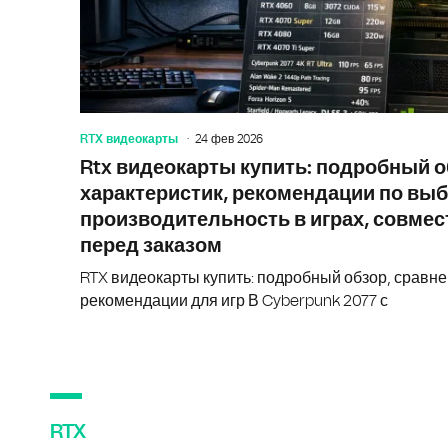
RTX видеокарты
24 фев 2026
Rtx видеокарты купить: подробный о
характеристик, рекомендации по выб
производительность в играх, совмес
перед заказом
RTX видеокарты купить: подробный обзор, сравне
рекомендации для игр В Cyberpunk 2077 с
RTX