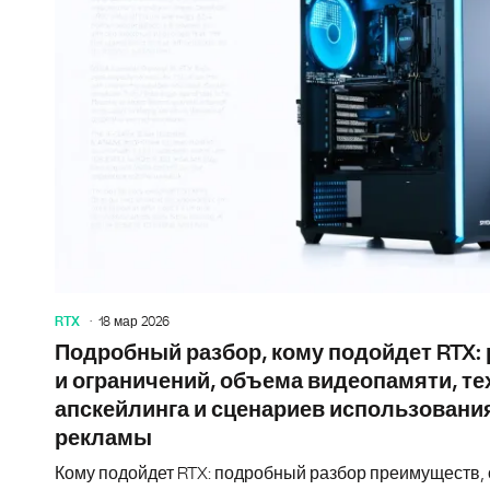
RTX
18 мар 2026
Подробный разбор, кому подойдет RTX:
и ограничений, объема видеопамяти, т
апскейлинга и сценариев использовани
рекламы
Кому подойдет RTX: подробный разбор преимуществ,