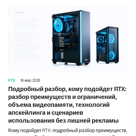
Лучшие 
RTX
18 мар 2026
Подробный разбор, кому подойдет RTX:
разбор преимуществ и ограничений,
объема видеопамяти, технологий
апскейлинга и сценариев
использования без лишней рекламы
Кому подойдет RTX: подробный разбор преимуществ,