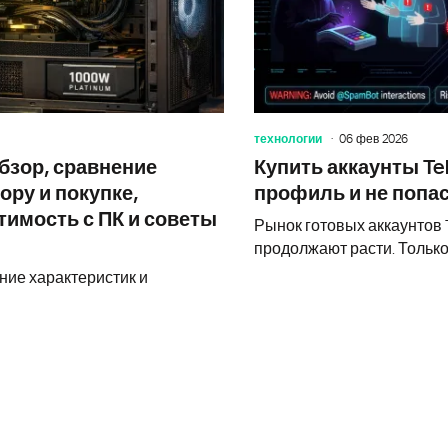
технологии
06 фев 2026
бзор, сравнение
Купить аккаунты Te
ору и покупке,
профиль и не попас
тимость с ПК и советы
Рынок готовых аккаунтов 
продолжают расти. Только
ние характеристик и