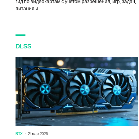
гид по видеокартам с учетом разрешения, игр, задач,
питания и
DLSS
RTX
21 мар 2026