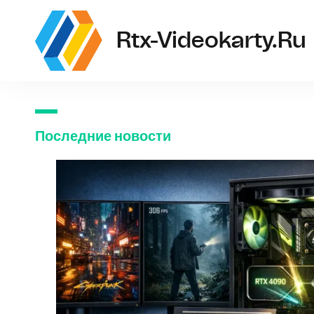
Rtx-Videokarty.ru
Последние новости