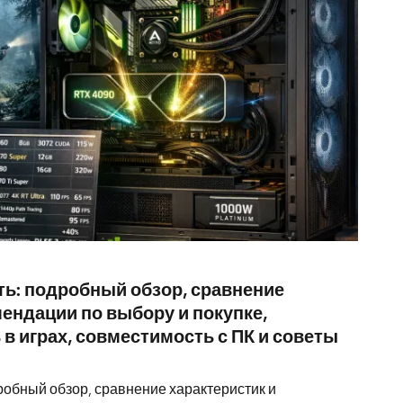
ть: подробный обзор, сравнение
мендации по выбору и покупке,
в играх, совместимость с ПК и советы
робный обзор, сравнение характеристик и