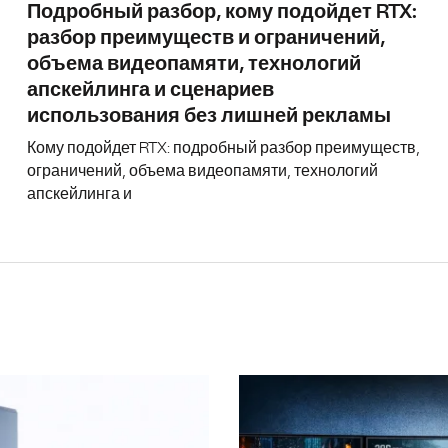
Подробный разбор, кому подойдет RTX:
разбор преимуществ и ограничений,
объема видеопамяти, технологий
апскейлинга и сценариев
использования без лишней рекламы
Кому подойдет RTX: подробный разбор преимуществ,
ограничений, объема видеопамяти, технологий
апскейлинга и