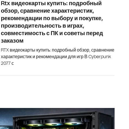
Rtx видеокарты купить: подробный
обзор, сравнение характеристик,
рекомендации по выбору и покупке,
производительность в играх,
совместимость с ПК и советы перед
заказом
RTX видеокарты купить: подробный обзор, сравнение
характеристик и рекомендации для игр В Cyberpunk
2077 с
Подробный